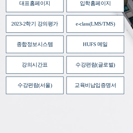
대표홈페이지
입학홈페이지
2023-2학기 강의평가
e-class(LMS/TMS)
종합정보시스템
HUFS 메일
강의시간표
수강편람(글로벌)
수강편람(서울)
교육비납입증명서