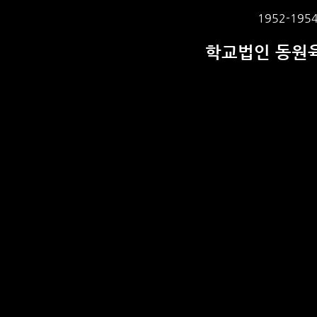
1952-1954
학교법인 동원육