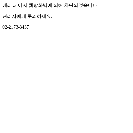
에러 페이지 웹방화벽에 의해 차단되었습니다.
관리자에게 문의하세요.
02-2173-3437