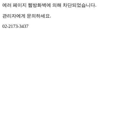
에러 페이지 웹방화벽에 의해 차단되었습니다.
관리자에게 문의하세요.
02-2173-3437