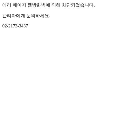
에러 페이지 웹방화벽에 의해 차단되었습니다.
관리자에게 문의하세요.
02-2173-3437