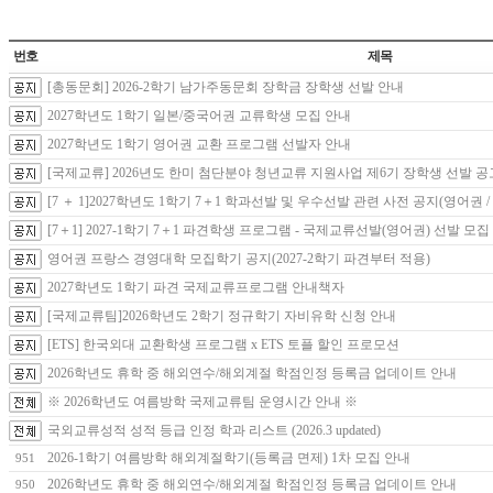
번호
제목
[총동문회] 2026-2학기 남가주동문회 장학금 장학생 선발 안내
2027학년도 1학기 일본/중국어권 교류학생 모집 안내
2027학년도 1학기 영어권 교환 프로그램 선발자 안내
[국제교류] 2026년도 한미 첨단분야 청년교류 지원사업 제6기 장학생 선발 공
[7 ＋ 1]2027학년도 1학기 7＋1 학과선발 및 우수선발 관련 사전 공지(영어권 
[7＋1] 2027-1학기 7＋1 파견학생 프로그램 - 국제교류선발(영어권) 선발 모집
영어권 프랑스 경영대학 모집학기 공지(2027-2학기 파견부터 적용)
2027학년도 1학기 파견 국제교류프로그램 안내책자
[국제교류팀]2026학년도 2학기 정규학기 자비유학 신청 안내
[ETS] 한국외대 교환학생 프로그램 x ETS 토플 할인 프로모션
2026학년도 휴학 중 해외연수/해외계절 학점인정 등록금 업데이트 안내
※ 2026학년도 여름방학 국제교류팀 운영시간 안내 ※
국외교류성적 성적 등급 인정 학과 리스트 (2026.3 updated)
2026-1학기 여름방학 해외계절학기(등록금 면제) 1차 모집 안내
951
2026학년도 휴학 중 해외연수/해외계절 학점인정 등록금 업데이트 안내
950