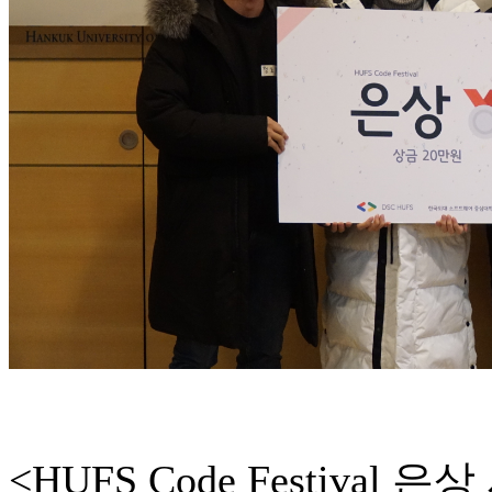
<HUFS Code Festival 은