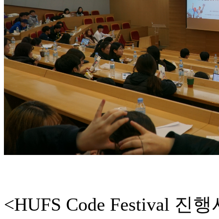
<HUFS Code Festival 진