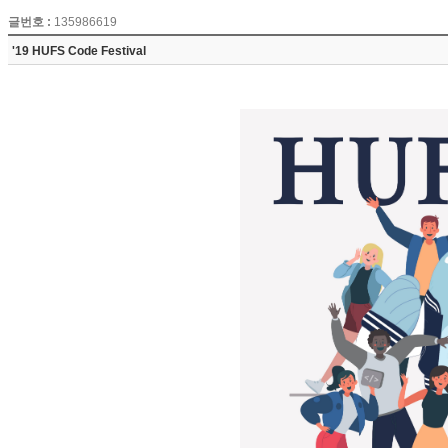
글번호 :
135986619
'19 HUFS Code Festival