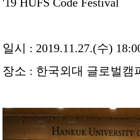
'19 HUFS Code Festival
일시
: 2019.11.27.(
수
) 18:0
장소
:
한국외대 글로벌캠