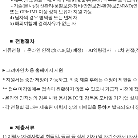
-
기술(본사)/생산관리/품질보증/정비/안전보건/환경
/보안/R&D(
또는 OPIc IM1 이상 성적 보유자 지원 가능
4)
남자의 경우 병역필 또는 면제자
5)
해외여행에 결격사유가 없는 자
■
전형절차
서류전형 → 온라인 인적성(7/19(일) 예정)→ AI역량검사 → 1차 면접
고려아연 채용 홈페이지 지원
►
*
지원서는 중간 저장이 가능하고, 최종 제출 후에는 수정이 제한될 수
**
접수 마감일에는 접속이 원활하지 않을 수 있으니 가급적 사전에 
-
온라인 인적성의 경우 시험 응시용 PC 및 감독용 모바일 기기(앱 설치
-
각 전형별 결과는 제출된 이력서 상의 이메일을 통하여 발표되오니 
■
제출서류
1)
이력서(자격사항의 취득일, 등급 등 상세 기재) 및 자기소개서 (자사