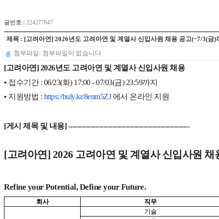
글번호 :
224277847
제목 : [고려아연] 2026년도 고려아연 및 계열사 신입사원 채용 공고(~7/3(금)
첨부파일: 첨부파일이 없습니다.
[고려아연] 2026년도 고려아연 및 계열사 신입사원 채용
•
접수기간 : 06/23(화) 17:00 - 07/03(금) 23:59까지
•
지원방법 :
https://buly.kr/
8enm5ZJ
에서 온라인 지원
[게시 제목 및 내용] ------------------------------
-------------------------
[
고려아연]
2026
고려아연 및 계열사 신입사원 채용(~7
Refine your Potential, Define your Future.
회사
직무
기술