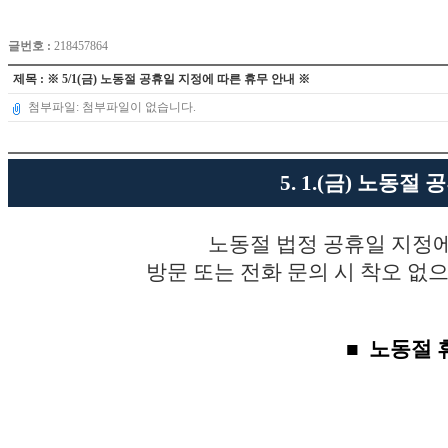
글번호 :
218457864
제목 : ※ 5/1(금) 노동절 공휴일 지정에 따른 휴무 안내 ※
첨부파일: 첨부파일이 없습니다.
5. 1.(금) 노동
노동절 법정 공휴일 지정
방문 또는 전화 문의 시
착오 없으
■ 노동절 휴무