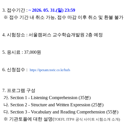
3. 접수기간 :
~
2026. 05. 31.(일) 23:59
※ 접수 기간 내 취소 가능, 접수 마감 이후 취소 및 환불 불가
4. 시험장소 : 서울캠퍼스 교수학습개발원 2층 예정
5. 응시료 : 37,000원
6. 신청접수 :
https://ipexam.toeic.co.kr/
hufs
7. 프로그램 구성
가. Section 1 - Listening Comprehension (35분)
나. Section 2 - Structure and Written Expression (25분)
다. Section 3 - Vocabulary and Reading Com
prehension (55분)
※ 기관토플에 대한 설명(
TOEFL ITP® 공식 사이트 시험소개 소개
)