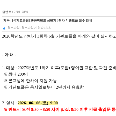
글번호 :
220117850
제목 : [국제교류팀] 2026학년도 상반기 3회차 기관토플 접수 안내
첨부파일: 첨부파일이 없습니다.
2026학년도 상반기 3회차 6월 기관토플을 아래와 같이 실시하
- 아 래 -
1. 대상 : 2027학년도 1학기 이후(포함) 영어권 교환 및 파견 준
※ 최대 200명
※ 본교생에 한하여 지원 가능
※ 기관토플은 응시일로부터 2년까지 유효함
2. 일시 :
2026. 06. 06
.(토) 9:00
※ 반드시 오전 8:30 ~ 8:50 사이 입실, 8:50 이후 건물 출입문