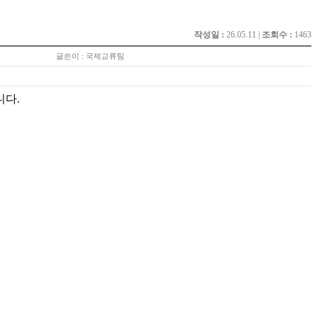
작성일 :
26.05.11 |
조회수 :
1463
글쓴이 : 국제교류팀
니다.