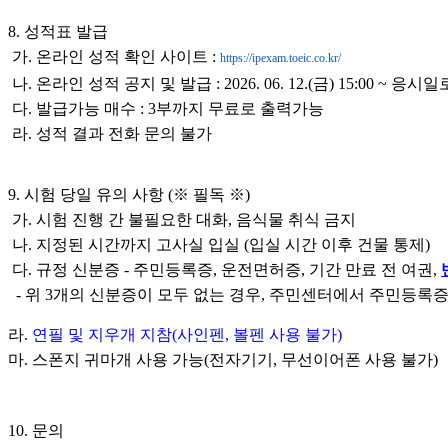
8. 성적표 발급
가. 온라인 성적 확인 사이트 :
https://ipexam.toeic.co.kr/
나. 온라인 성적 공지 및 발급 : 2026. 06. 12.(금) 15:00 
다. 발급가능 매수 : 3부까지 무료로 출력가능
라. 성적 결과 전화 문의 불가
9. 시험 당일 유의 사항 (※ 필독 ※)
가. 시험 진행 간 불필요한 대화, 음식물 취식 금지
나. 지정된 시간까지 고사실 입실 (입실 시간 이후 건물 통제)
다.
규정 신분증 - 주민등록증, 운전면허증, 기간 만료 전 여권,
- 위 3개의 신분증이 모두 없는 경우, 주민센터에서 주민등록
라.
연필 및 지우개 지참(사인펜, 볼펜 사용 불가)
마. 스폰지 귀마개 사용 가능(전자기기, 무선이어폰 사용 불가)
10. 문의