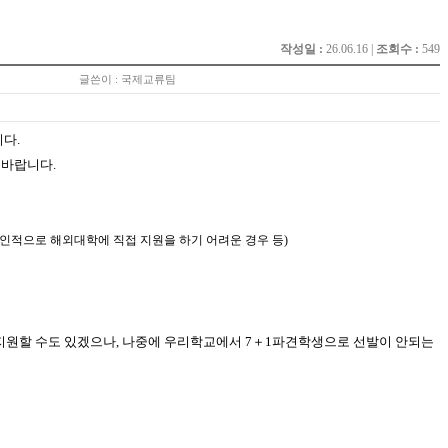
작성일 :
26.06.16 |
조회수 :
549
글쓴이 : 국제교류팀
니다.
 바랍니다.
개인적으로 해외대학에 직접 지원을 하기 어려운 경우 등)
에 지원할 수도 있겠으나, 나중에 우리학교에서 7＋1파견학생으로 선발이 안되는