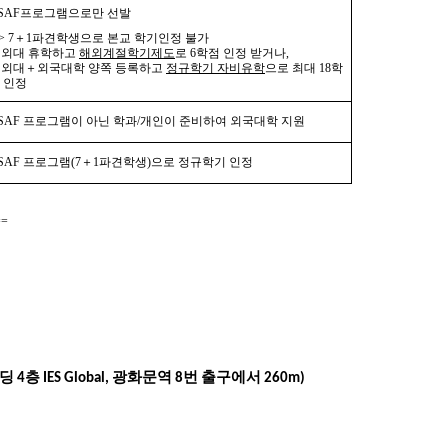
SAF프로그램으로만 선발
> 7＋1파견학생으로 본교 학기인정 불가
) 외대 휴학하고
해외계절학기제도
로 6학점 인정 받거나,
) 외대＋외국대학 양쪽 등록하고
정규학기 자비유학
으로 최대 18학
 인정
SAF 프로그램이 아닌 학과/개인이 준비하여 외국대학 지원
SAF 프로그램(
7＋1파견학생)으로 정규학기 인정
==
4층 IES Global, 광화문역 8번 출구에서 260m)