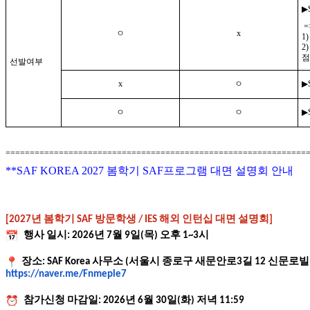
▶
=
ㅇ
x
1
2
점
선발여부
x
ㅇ
▶
ㅇ
ㅇ
▶
==============================================================
**SAF KOREA 2027 봄학기 SAF프로그램 대면 설명회 안내
[2027년 봄학기 SAF 방문학생 / IES 해외 인턴십 대면 설명회]
행사 일시: 2026년 7월 9일(목) 오후 1~3시
장소: SAF Korea 사무소 (서울시 종로구 새문안로3길 12 신문로빌딩 
https://naver.me/Fnmeple7
참가신청 마감일: 2026년 6월 30일(화) 저녁 11:59