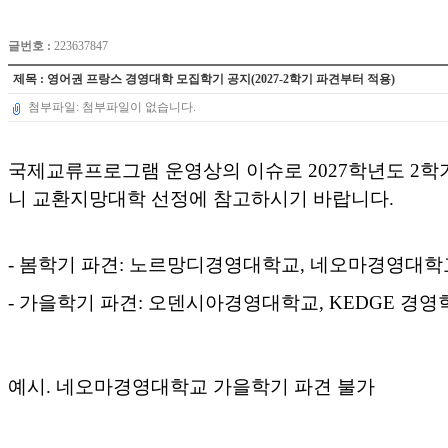
글번호 :
223637847
제목 : 영어권 프랑스 경영대학 모집학기 공지(2027-2학기 파견부터 적용)
첨부파일: 첨부파일이 없습니다.
국제교류프로그램 운영상의 이슈로 2027학년도 2
니 교환지망대학 선정에 참고하시기 바랍니다.
- 봄학기 파견: 노르망디경영대학교, 네오마경영대학
- 가을학기 파견: 오덴시아경영대학교, KEDGE 경
예시. 네오마경영대학교 가을학기 파견 불가