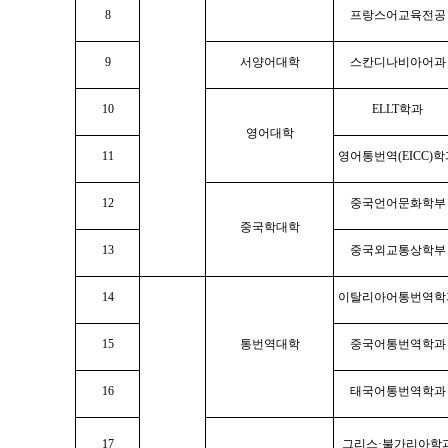
8
프랑스어교육전공
9
서양어대학
스칸디나비아어과
10
ELLT학과
영어대학
11
영어통번역(EICC)학
12
중국언어문화학부
중국학대학
13
중국외교통상학부
14
이탈리아어통번역학
15
통번역대학
중국어통번역학과
16
태국어통번역학과
17
그리스·불가리아학