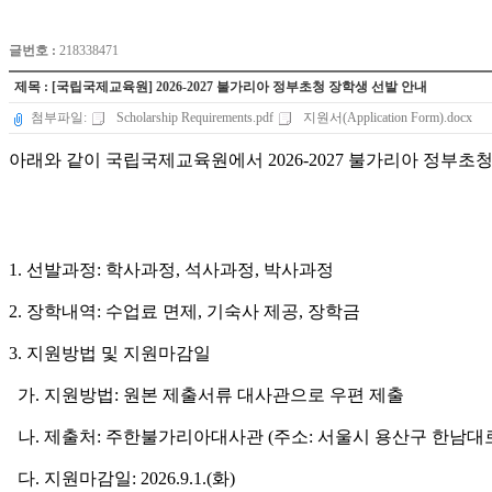
글번호 :
218338471
제목 : [국립국제교육원] 2026-2027 불가리아 정부초청 장학생 선발 안내
첨부파일:
Scholarship Requirements.pdf
지원서(Application Form).docx
아래와 같이 국립국제교육원에서 2026-2027 불가리아 정부
1. 선발과정: 학사과정, 석사과정, 박사과정
2. 장학내역: 수업료 면제, 기숙사 제공, 장학금
3. 지원방법 및 지원마감일
가. 지원방법: 원본 제출서류 대사관으로 우편 제출
나. 제출처: 주한불가리아대사관 (주소: 서울시 용산구 한남대로 102
다. 지원마감일: 2026.9.1.(화)