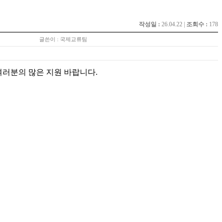
작성일 :
26.04.22 |
조회수 :
178
글쓴이 : 국제교류팀
여러분의 많은 지원 바랍니다.