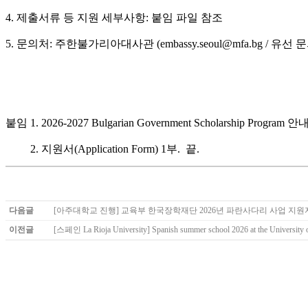
4. 제출서류 등 지원 세부사항: 붙임 파일 참조
5. 문의처: 주한불가리아대사관 (embassy.seoul@mfa.bg / 유선 
붙임 1. 2026-2027 Bulgarian Government Scholarship Program 안
2. 지원서(Application Form) 1부. 끝.
다음글
[아주대학교 진행] 교육부 한국장학재단 2026년 파란사다리 사업 지원
이전글
[스페인 La Rioja University] Spanish summer school 2026 at the University o