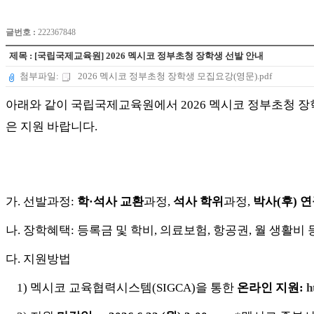
글번호 :
222367848
제목 : [국립국제교육원] 2026 멕시코 정부초청 장학생 선발 안내
첨부파일:
2026 멕시코 정부초청 장학생 모집요강(영문).pdf
아래와 같이 국립국제교육원에서 2026 멕시코 정부초청 
은 지원 바랍니다.
가. 선발과정:
학·석사 교환
과정,
석사 학위
과정,
박사(후) 
나. 장학혜택: 등록금 및 학비, 의료보험, 항공권, 월 생활비 
다. 지원방법
1) 멕시코 교육협력시스템(SIGCA)을 통한
온라인 지원:
h