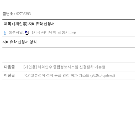
글번호 :
92708393
제목 : [개인용] 자비유학 신청서
첨부파일:
(서식)자비유학_신청서.hwp
자비유학 신청서 양식
다음글
[개인용] 해외연수 종합정보시스템 신청절차 메뉴얼
이전글
국외교류성적 성적 등급 인정 학과 리스트 (2026.3 updated)