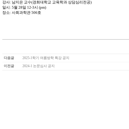
강사: 남지은 교수(경희대학교 교육학과 상담심리전공)
일시: 5월 28일 12-3시 (pm)
장소: 사회과학관 506호
다음글
2025-1학기 여름방학 특강 공지
이전글
2024-1 논문심사 공지