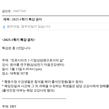
글번호 :
196977847
제목 : 2025-1학기 특강 공지
첨부파일: 첨부파일이 없습니다.
<2025-1학기 특강 공지>
특강은 총 2건입니다.
주제: "진로시리즈 1-기업상담원으로서의 삶"
강사: 윤아롬 연구원(삼성전기 마음건강센터)
일시: 5월 13일 6:30-8시 (pm)
장소: 대학원 307호
* 행동수정 수강생들은 참석을 해야 출석인정됨(필수 참석).
* 해당요일과 시간에 그 외
과목을 수강하는 학생들은 담당 교강사에게 양해를
(출석인정 여부는 해당 교강사와 협의).
------------------------------------------------------------------
주제: DBT