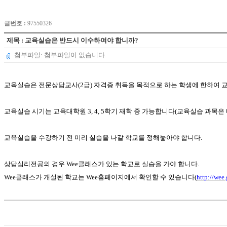
글번호 :
97550326
제목 : 교육실습은 반드시 이수하여야 합니까?
첨부파일: 첨부파일이 없습니다.
교육실습은 전문상담교사
(2
급
)
자격증 취득을 목적으로 하는 학생에 한하여
교육실습 시기는 교육대학원
3, 4, 5
학기 재학 중 가능합니다
(
교육실습 과목은
교육실습을 수강하기 전 미리 실습을 나갈 학교를 정해놓아야 합니다
.
상담심리전공의 경우
Wee
클래스가 있는 학교로 실습을 가야 합니다
.
Wee
클래스가 개설된 학교는
Wee
홈페이지에서 확인할 수 있습니다
(
http://wee