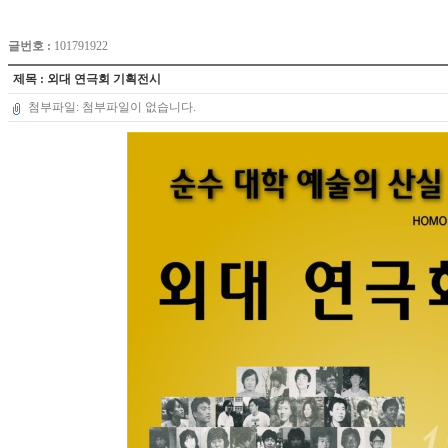
글번호 :
101791922
제목 : 외대 연극회 기획전시
첨부파일: 첨부파일이 없습니다.