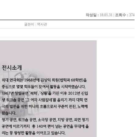
작성일 :
18.01.31 |
조회수 :
374
글쓴이 : 역사관