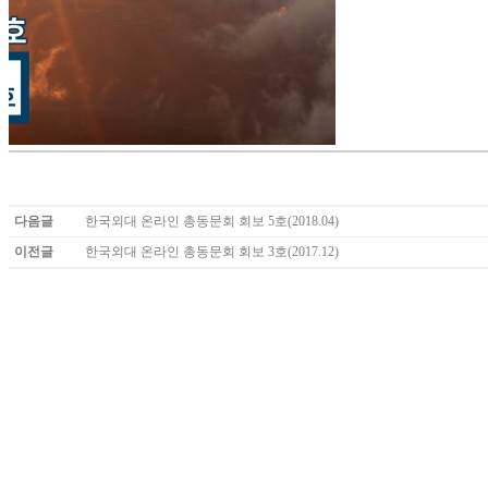
다음글
한국외대 온라인 총동문회 회보 5호(2018.04)
이전글
한국외대 온라인 총동문회 회보 3호(2017.12)