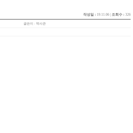
작성일 :
19.11.06 |
조회수 :
326
글쓴이 : 역사관