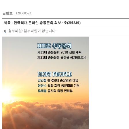
글번호 :
128680523
제목 : 한국외대 온라인 총동문회 회보 4호(2018.01)
첨부파일: 첨부파일이 없습니다.