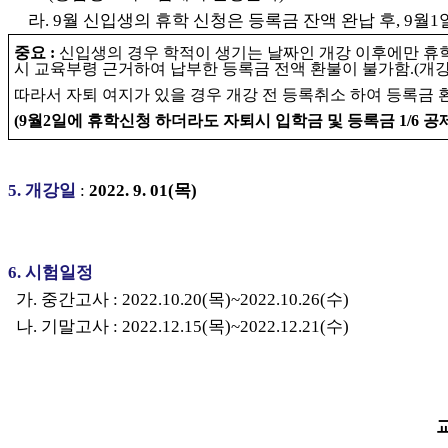
라
.
9월 신입생
의 휴학 신청은 등록금 잔액 완납 후, 9월1
중요 :
신입생의 경우 학적이 생기는 날짜인 개강 이후에만 휴학
시
교육부령 근거하여
납부한 등록금 전액 환불이
불가함.(개
따라서 자퇴 여지가 있을 경우 개강 전 등록취소
하여 등록금 
(9월2일에 휴학신청 하더라도 자퇴시 입학금 및 등록금 1/6 공제
5.
개강일
:
2022. 9. 01(목)
6. 시험일정
가. 중간고사 : 2022.10.20(목)~2022.10.26(수)
나. 기말고사 : 2022.12.15(목)~2022.12.21(수)
교