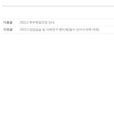
다음글
2022-2 학부학점인정 안내
이전글
2022-2 상담실습 및 사례연구 핸드북(필수 선이수과목 삭제)