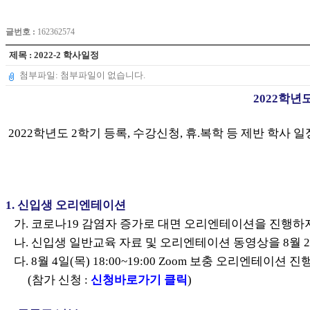
글번호 :
162362574
제목 : 2022-2 학사일정
첨부파일: 첨부파일이 없습니다.
2022학년
2022
학년도 2학기 등록,
수강신청,
휴.
복학
등 제반 학사 일
1.
신입생 오리엔테이션
가. 코로나19 감염자 증가로 대면 오리엔테이션을 진행하
나. 신입생 일반교육 자료 및 오리엔테이션 동영상을 8월 
다. 8월 4일(목) 18:00~19:00 Zoom 보충 오리엔테이션 진
(참가 신청 :
신청바로가기 클릭
)