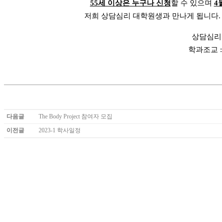
55세 이상은 누구나 신청
할 수 있으며
4
저희 상담심리 대학원생과 만나게 됩니다.
상담심리
학과조교 
다음글
The Body Project 참여자 모집
이전글
2023-1 학사일정