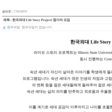
글번호 :
170618059
제목 : 한국외대 Life Story Project! 참가자 모집
첨부파일: 첨부파일이 없습니다.
한국외대 Life Stor
라이프 스토리 프로젝트는 Illinois State U
동시 진행하는 Commun
숙년 세대가 자신이 살아온 이야기를 학생에게 들
프로그램입니다. 숙년 세대가 겪은 인생의 저점과 고점,
의 변화 등을 젊은 세대들에게 들려주어 젊은 세
숙년 세대는 삶의 의미를 반추하고 외로움과 우울증 
이를 계기로 세대 공감이 이루어지고 나이를 초월한