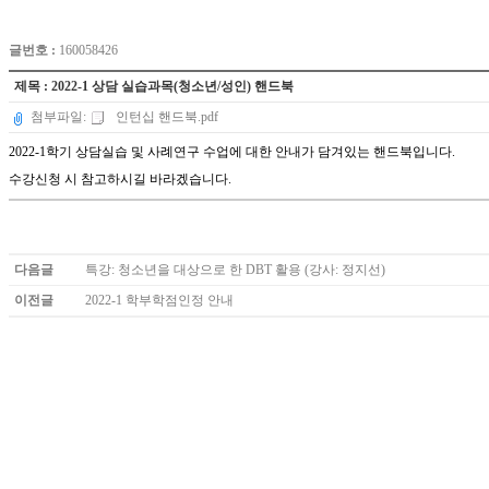
글번호 :
160058426
제목 : 2022-1 상담 실습과목(청소년/성인) 핸드북
첨부파일:
인턴십 핸드북.pdf
2022-1학기 상담실습 및 사례연구 수업에 대한 안내가 담겨있는 핸드북입니다.
수강신청 시 참고하시길 바라겠습니다.
다음글
특강: 청소년을 대상으로 한 DBT 활용 (강사: 정지선)
이전글
2022-1 학부학점인정 안내