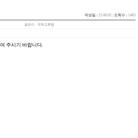
작성일 :
25.06.02 |
조회수 :
1483
글쓴이 : 국제교류팀
하여 주시기 바랍니다.