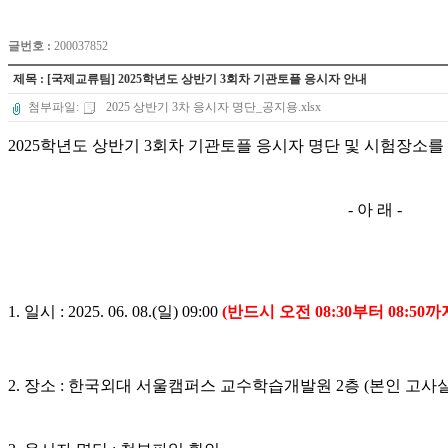
글번호 :
200037852
제목 : [국제교류팀] 2025학년도 상반기 3회차 기관토플 응시자 안내
첨부파일:
2025 상반기 3차 응시자 명단_공지용.xlsx
2025학년도 상반기 3회차 기관토플 응시자 명단 및 시험장소
- 아 래 -
1. 일시 : 2025. 06. 08.(일) 09:00
(반드시 오전 08:30부터 08:50
2. 장소 : 한국외대 서울캠퍼스 교수학습개발원 2층 (본인 고사