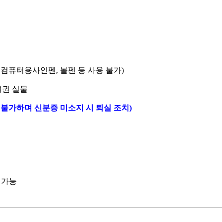
/ 컴퓨터용사인펜, 볼펜 등 사용 불가)
여권 실물
불가하며 신분증 미소지 시 퇴실 조치)
발급 가능