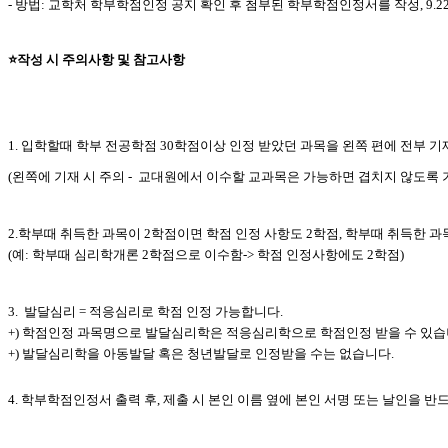
- 방법: 교학처 학부학점인정 공지 확인 후 첨부된 학부학점인정서를 작성, 9.
⭐️작성 시 주의사항 및 참고사항
1. 입학할때 학부 전공학점 30학점이상 인정 받았던 과목을 왼쪽 편에 전부 
(왼쪽에 기재 시 주의 - 교대원에서 이수할 교과목은 가능하면 겹치지 않도록 
2.학부때 취득한 과목이 2학점이면 학점 인정 사항도 2학점, 학부때 취득한 
(예: 학부때 심리학개론 2학점으로 이수함-> 학점 인정사항에도 2학점)
3. 발달심리 = 적응심리로 학점 인정 가능합니다.
+) 학점인정 과목명으로 발달심리학은 적응심리학으로 학점인정 받을 수 있습
+) 발달심리학을 아동발달 혹은 청년발달로 인정받을 수는 없습니다.
4.
학부학점인정서 출력 후
,
제출 시 본인 이름 옆에 본인 서명 또는 날인을 반