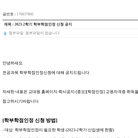
글번호 :
176837866
제목 : 2023-2학기 학부학점인정 신청 공지
첨부파일: 첨부파일이 없습니다.
안녕하세요
.
전공과목 학부학점인정신청에 대해 공지드립니다
.
자세한 내용은 교대원 홈페이지-학사공지-[중요][학점인정] 교원자격증 취득을
참고하시기바랍니다.
[
학부학점인정 신청 방법
]
-
대상
:
학부학점인정이 필요한 학생 (2023-2학기 신입생에 한함)