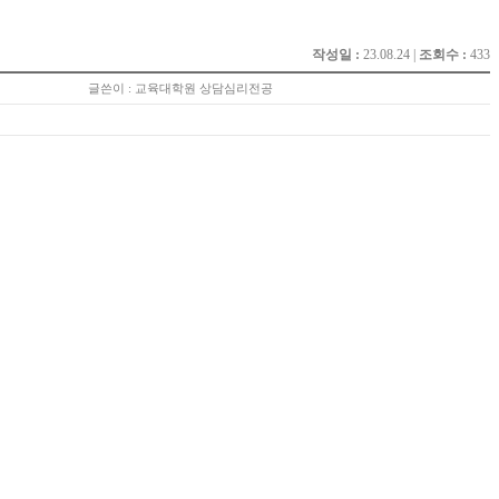
작성일 :
23.08.24 |
조회수 :
433
글쓴이 : 교육대학원 상담심리전공