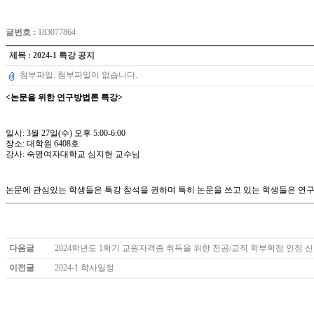
글번호 :
183077864
제목 : 2024-1 특강 공지
첨부파일: 첨부파일이 없습니다.
<논문을 위한 연구방법론 특강>
일시: 3월 27일(수) 오후 5:00-6:00
장소: 대학원 6408호
강사: 숙명여자대학교 심지현 교수님
논문에 관심있는 학생들은 특강 참석을 권하며 특히 논문을 쓰고 있는 학생들은 연
다음글
2024학년도 1학기 교원자격증 취득을 위한 전공/교직 학부학점 인정 
이전글
2024-1 학사일정