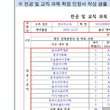
※ 전공 및 교직 과목 학점 인정서 작성 샘플