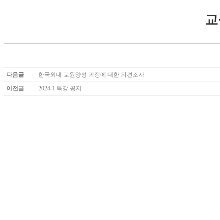
교
다음글
한국외대 교원양성 과정에 대한 의견조사
이전글
2024-1 특강 공지