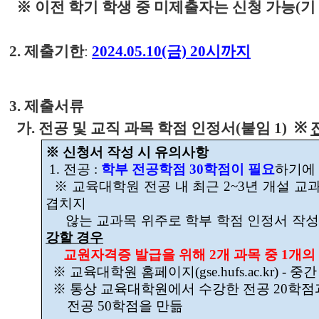
※
이전 학기
학생 중 미제출자는 신청 가능(기
2. 제출기한
:
2024.05.10(금) 20시까지
3. 제출서류
가. 전공 및 교직 과목 학점 인정서(붙임 1)
※
※ 신청서 작성 시 유의사항
1. 전공 :
학부 전공학점 30학점이 필요
하기에
※ 교육대학원 전공 내 최근 2~3년 개설 
겹치지
않는 교과목 위주로 학부 학점 인정서 작성
강할 경우
교원자격증 발급을 위해 2개 과목 중 1개의
※ 교육대학원 홈페이지(gse.hufs.ac.kr) 
※ 통상 교육대학원에서 수강한 전공 20학점
전공 50학점을 만듦