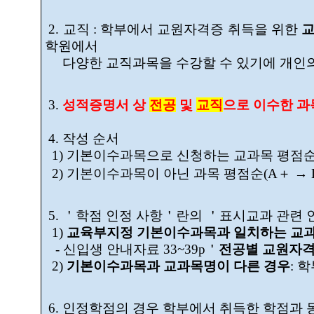
2. 교직 : 학부에서 교원자격증 취득을 위한
교
학원에서
다양한 교직과목을 수강할 수 있기에 개인의
3.
성적증명서 상
전공
및
교직
으로 이수한 과
4. 작성 순서
1) 기본이수과목으로 신청하는 교과목 평점
2
)
기본이수과목이 아닌 과목 평점순(A＋ → 
5. ＇학점 인정 사항＇란의 ＇표시교과 관련
1)
교육부지정 기본이수과목과 일치하는 교
- 신입생 안내자료 33~39p＇
전공별 교원자격
2)
기본이수과목과 교과목명이 다른 경우
: 
6. 인정학점의 경우 학부에서 취득한 학점과