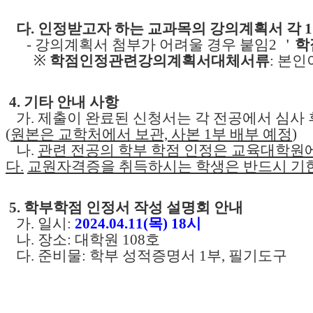
다. 인정받고자 하는 교과목의 강의계획서 각 
- 강의계획서 첨부가 어려울 경우 붙임2 ＇
학
※
학점인정관련강의계획서대체서류
: 본
4. 기타 안내 사항
가. 제출이 완료된 신청서는 각 전공에서 심사
(
원본은 교학처에서 보관, 사본 1부 배부 예정
)
나.
관련 전공의 학부 학점 인정은 교육대학원
다.
교원
자격증을 취득하시는 학생은 반드시 기한
5. 학부학점 인정서 작성 설명회 안내
가. 일시:
2024.04.11(목) 18시
나. 장소: 대학원 108호
다. 준비물: 학부 성적증명서 1부, 필기도구