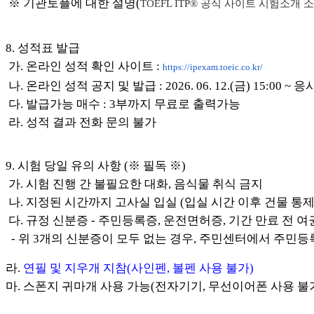
※ 기관토플에 대한 설명(
TOEFL ITP® 공식 사이트 시험소개 
8. 성적표 발급
가. 온라인 성적 확인 사이트 :
https://ipexam.toeic.co.kr/
나. 온라인 성적 공지 및 발급 : 2026. 06. 12.(금) 15:
다. 발급가능 매수 : 3부까지 무료로 출력가능
라. 성적 결과 전화 문의 불가
9. 시험 당일 유의 사항 (※ 필독 ※)
가. 시험 진행 간 불필요한 대화, 음식물 취식 금지
나. 지정된 시간까지 고사실 입실 (입실 시간 이후 건물 통제
다.
규정 신분증 - 주민등록증, 운전면허증, 기간 만료 전 여
- 위 3개의 신분증이 모두 없는 경우, 주민센터에서 주민
라.
연필 및 지우개 지참(사인펜, 볼펜 사용 불가)
마. 스폰지 귀마개 사용 가능(전자기기, 무선이어폰 사용 불