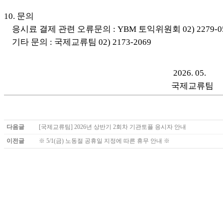
10. 문의
응시료 결제 관련 오류문의 : YBM 토익위원회 02) 2279-0
기타 문의 : 국제교류팀 02) 2173-2069
2026. 05.
국제교류팀
다음글
[국제교류팀] 2026년 상반기 2회차 기관토플 응시자 안내
이전글
※ 5/1(금) 노동절 공휴일 지정에 따른 휴무 안내 ※