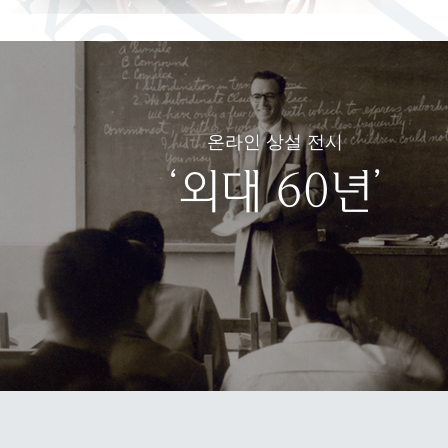
온라인 상설 전시
‘외대 60년’