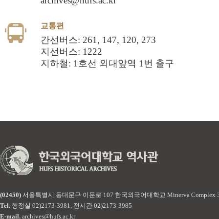
archives@hufs.ac.kr
교통편
간선버스: 261, 147, 120, 273
지선버스: 1222
지하철: 1호선 외대앞역 1번 출구
(02450)
서울특별시 동대문구 이문로 107 한국외국어대학교 Minerva Complex 
Tel.
행정실 02)2173-3981, 전시관 02)2173-3985
E-mail.
archives@hufs.ac.kr