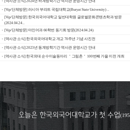
[역사관 소식] 2024년 하계방학기간 역사관 운영시간 안내
[Vip/단체방문] 러시아 부랴트 국립대학교(Buryat State University) ...
[Vip/단체방문] 한국외국어대학교 일반대학원 글로벌문화콘텐츠학과 방문
(2024.04.24...
[Vip/단체방문] 마인어과 66학번 동기회 방문(2024.04.24)
[역사관 소식] 한국외국어대학교 개교 70주년 기념 사진전
[역사관 소식] 2023년 동계방학기간 역사관 운영시간 안내
[역사관 소식] 한국외대 순수미술동아리 ＇그림촌＇ 100번째 가을 미전 개최
오늘은 한국외국어대학교가 첫 수업
(19