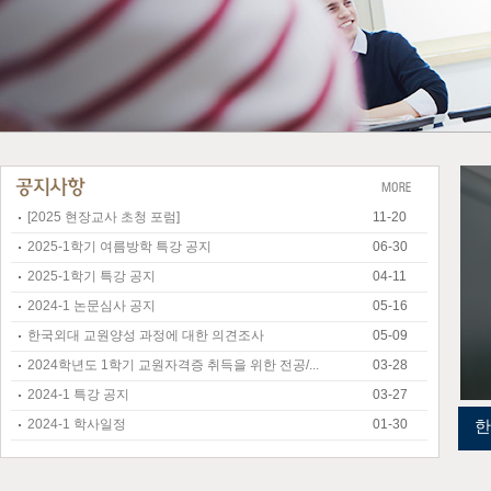
[2025 현장교사 초청 포럼]
11-20
2025-1학기 여름방학 특강 공지
06-30
2025-1학기 특강 공지
04-11
2024-1 논문심사 공지
05-16
한국외대 교원양성 과정에 대한 의견조사
05-09
2024학년도 1학기 교원자격증 취득을 위한 전공/...
03-28
2024-1 특강 공지
03-27
2024-1 학사일정
01-30
한