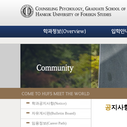
학과정보(Overview)
입학안내(
학과공지사항(Notice)
공
지사
자유게시판(Bulletin Board)
임용정보(Career Path)