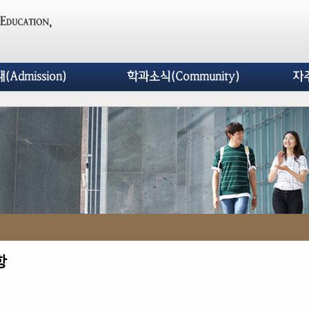
Admission)
학과소식(Community)
자
항