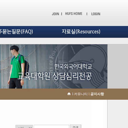
주묻는질문(FAQ)
자료실(Resources)
l 커뮤니티 l
공지사항