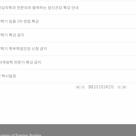
강의학과 전문의와 함께하는 정신건강 특강 안내
3-2학기 임용 2차 면접 특강
3-2학기 특강 공지
3-2학기 학부학점인정 신청 공지
3 하계방학 전문가 특강 공지
3-2 학사일정
[1]
[2]
[3]
[4]
[5]
rsity of Foreign Studies.