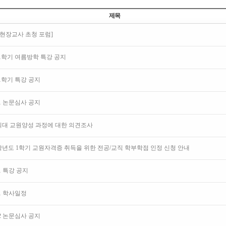
제목
25 현장교사 초청 포럼]
5-1학기 여름방학 특강 공지
5-1학기 특강 공지
4-1 논문심사 공지
대 교원양성 과정에 대한 의견조사
4학년도 1학기 교원자격증 취득을 위한 전공/교직 학부학점 인정 신청 안내
-1 특강 공지
4-1 학사일정
3-2 논문심사 공지