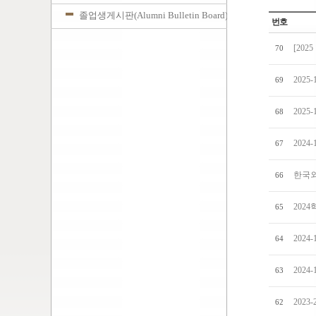
졸업생게시판(Alumni Bulletin Board)
번호
[20
70
202
69
202
68
202
67
한국외
66
202
65
2024
64
202
63
202
62