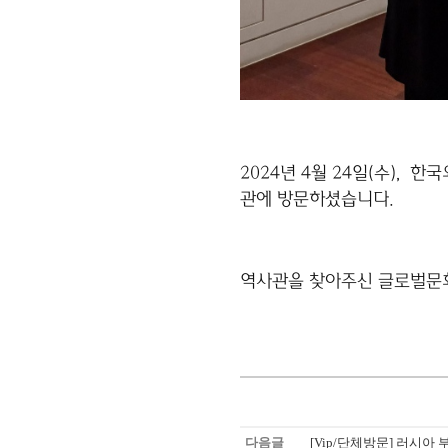
2024년 4월 24일(수)
관에 방문하셨습니다.
역사관을 찾아주신
글로벌문
다음글
[Vip/단체방문] 러시아 부랴트