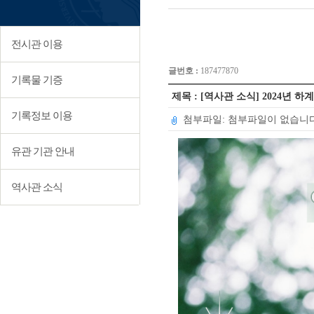
전시관 이용
글번호 :
187477870
기록물 기증
제목 : [역사관 소식] 2024년
기록정보 이용
첨부파일: 첨부파일이 없습니다
유관 기관 안내
역사관 소식