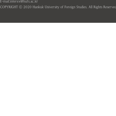
E-mail:interex@hufs.ac.kr
COPYRIGHT ⓒ 2020 Hankuk University of Foreign Studies. All Rights Reserved