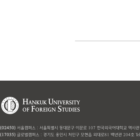
(02450)
서울캠퍼스 : 서울특별시 동대문구 이문로 107 한국외국어대학교 역사관 101호 Te
(17035)
글로벌캠퍼스 : 경기도 용인시 처인구 모현읍 외대로81 백년관 204호 Tel: 031