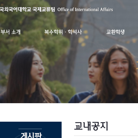
부서 소개
복수학위·학석사
교환학생
교내공지