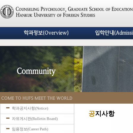
학과정보(Overview)
입학안내(Admissi
학과공지사항(Notice)
공
지사항
자유게시판(Bulletin Board)
임용정보(Career Path)