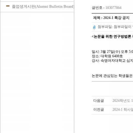
졸업생게시판(Alumni Bulletin Board)
글번호 :
183077864
제목 : 2024-1 특강 공지
첨부파일: 첨부파일이 
<논문을 위한 연구방법론
일시: 3월 27일(수) 오후 5:0
장소: 대학원 6408호
강사: 숙명여자대학교 심
논문에 관심있는 학생들은 
다음글
2024학년도
이전글
2024-1 학