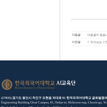
다음글
다음글이 없습니
이전글
2. 현장실습 신
AI교육단
(17035) 경기도 용인시 처인구 모현읍 외대로 81 한국외국어대학교 글로벌캠퍼
Engineering Building Gloal Campus, 81, Oedae-ro, Mohyeon-eup, Cheoin-gu, Yo