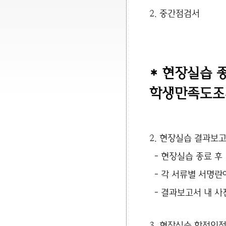
2. 중간점검서
* 현장실습 
학생만족도조
2.
현장실습 결과보
-
현장실습 종료 후 
- 각 서류별 서명
- 결과보고서 내 사진
3.
현장실습 학점인