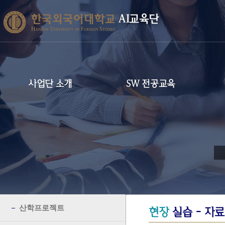
AI교육단
사업단 소개
SW 전공교육
산학프로젝트
현장
실습 - 자