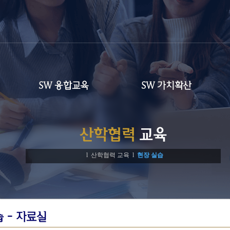
SW 융합교육
SW 가치확산
산학협력
교육
l 산학협력 교육 l
현장 실습
 - 자료실