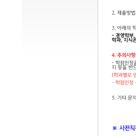
2.
제출방법
3. 아래의
- 경영학부
학과, 지식
4. 주의사항
- 학점인정
지 등을 반
(학과별로 
- 학점인정
5. 기타 문의 
※ 사전직