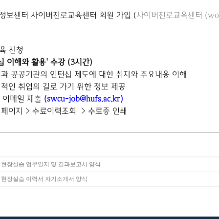
정보센터 사이버진로교육센터 회원 가입 (
사이버진로교육센터 (work.
교육 신청
십 이해와 활용'
수강 (3시간)
과 공공기관의 인턴십 제도에 대한 취지와 주요내용 이해
적인 취업의 길로 가기 위한 정보 제공
 이메일 제출
(
swcu-job@hufs.ac.kr
)
이페이지
>
수료이력조회
>
수료증 인쇄
. 현장실습 업무일지 및 결과보고서 양식
. 현장실습 이력서 자기소개서 양식