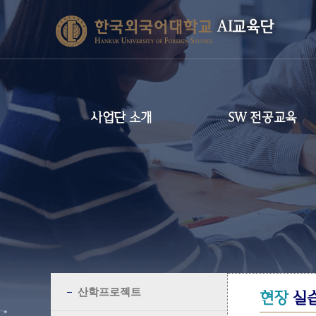
AI교육단
사업단 소개
SW 전공교육
산학프로젝트
현장
실습