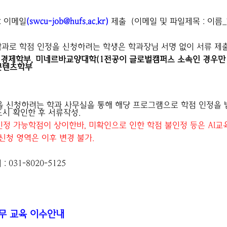
:
이메일
(
swcu-job@hufs.ac.kr
)
제출 (이메일 및 파일제목 : 이
 학과로 학점 인정을 신청하려는 학생은 학과장님 서명 없이 서류 제출
, 경제학부, 미네르바교양대학(1전공이 글로벌캠퍼스 소속인 경우만 해
콘텐츠학부
을 신청하려는 학과 사무실을 통해 해당 프로그램으로 학점 인정을 
드시 확인한 후 서류작성.
인정 가능학점이 상이한바, 미확인으로 인한 학점 불인정 등은 AI교
 신청 영역은 이후 변경 불가.
: 031-8020-5125
무 교육 이수안내