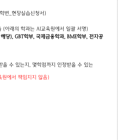
름_학번_현장실습신청서)
 (아래의 학과는 AI교육원에서 일괄 서명)
당), GBT학부, 국제금융학과, BME학부, 전자공
받을 수 있는지, 몇학점까지 인정받을 수 있는
육원에서 책임지지 않음)