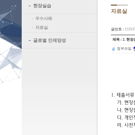
현장실습
자료실
우수사례
자료실
글번호 :
15353
제목 : 2. 
글로벌 인재양성
첨부파일:
1.
제출서류
가
.
현장
나
.
현장
다
.
개인
라
.
사전