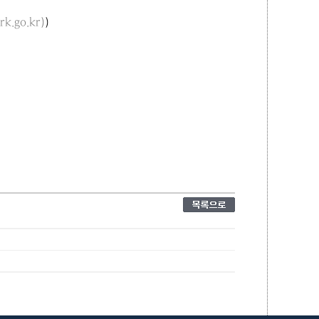
go.kr)
)