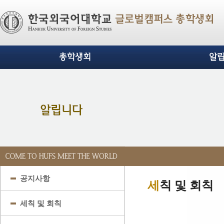
글로벌캠퍼스 총학생회
총학생회
알
공지사항
세
칙 및 회칙
세칙 및 회칙