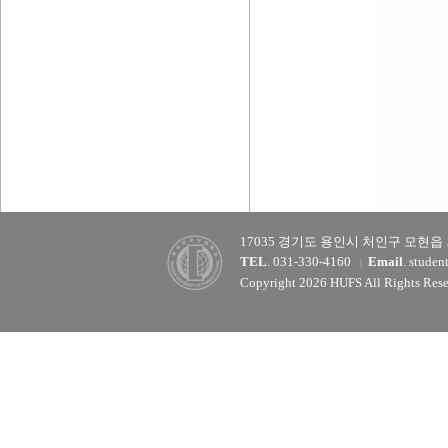
17035 경기도 용인시 처인구 모현읍
TEL
. 031-330-4160
Email
. studen
|
Copyright 2026 HUFS All Rights Rese