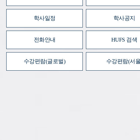
학사일정
학사공지
전화안내
HUFS 검색
수강편람(글로벌)
수강편람(서울