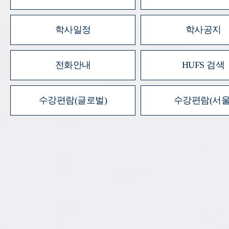
학사일정
학사공지
전화안내
HUFS 검색
수강편람(글로벌)
수강편람(서울