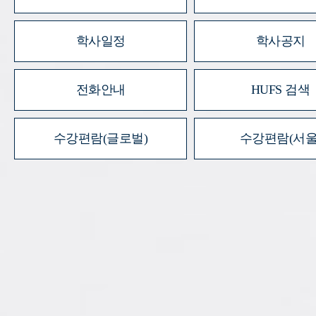
학사일정
학사공지
전화안내
HUFS 검색
수강편람(글로벌)
수강편람(서울