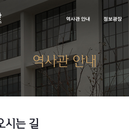
역사관 안내
정보광장
역사관 안내
오시는 길