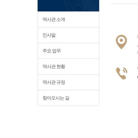
역사관 소개
인사말
주요 업무
역사관 현황
역사관 규정
찾아오시는 길