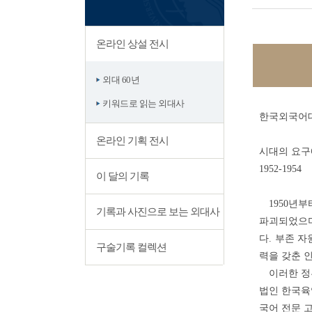
온라인 상설 전시
외대 60년
키워드로 읽는 외대사
한국외국어
온라인 기획 전시
시대의 요구
1952-1954
이 달의 기록
1950년부
기록과 사진으로 보는 외대사
파괴되었으며
다. 부존 
구술기록 컬렉션
력을 갖춘 
이러한 정부
법인 한국육영
국어 전문 