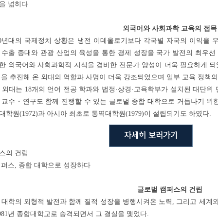
을 넓히다
외국어와 사회과학 교육의 접목
970년대의 국제정치 상황은 냉전 이데올로기보다 각국별 자국의 이익을 
 수출 증대와 관광 산업의 육성을 통한 경제 성장을 국가 발전의 최우선
한 외국어와 사회과학적 지식을 겸비한 전문가 양성이 더욱 필요하게 되었
책을 추진해 온 외대의 역할과 사명이 더욱 강조되었으며 일부 교육 정책의
외대는 18개의 언어 전공 학과와 법정·상경·교육학부가 설치된 대단위
 교수・연구도 함께 진행할 수 있는 글로벌 종합 대학으로 거듭나기 위한
학원(1972)과 아시아 최초로 통역대학원(1979)이 설립되기도 하였다.
자세히 보러가기
스의 건립
캠퍼스, 종합 대학으로 성장하다
글로벌 캠퍼스의 건립
대학의 외형적 발전과 함께 질적 성장을 병행시켜온 노력, 그리고 세계와
1981년 종합대학교로 승격되면서 그 결실을 맺었다.