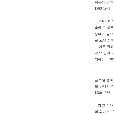
학문의 영역
1963-1979
1960~1
속에 한국도
증대에 필요
로 교육 정
이를 위해 
과학 분야의
기에는 무역대
글로벌 캠퍼
또 하나의 
1980-1986
개교 이래 
의 의지는 