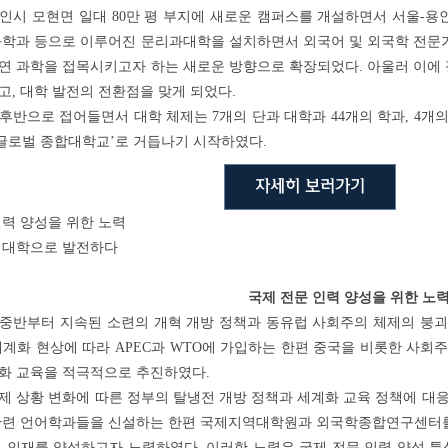
용인시 모현면 일대 80만 평 부지에 새로운 캠퍼스를 개설하면서 서울-용
화학과 등으로 이루어진 문리과대학을 설치하면서 외국어 및 외국학 전문
연 과학을 접목시키고자 하는 새로운 방향으로 확장되었다. 아울러 이에
고, 대학 발전의 전환점을 맞게 되었다.
 후반으로 접어들면서 대학 체제는 7개의 단과 대학과 44개의 학과, 4
‘글로벌 종합대학교’로 거듭나기 시작하였다.
자세히 보러가기
인력 양성을 위한 노력
 대학으로 발전하다
국제 전문 인력 양성을 위한 노
 중반부터 지속된 소련의 개혁 개방 정책과 동유럽 사회주의 체제의 붕괴
세계화 현상에 따라 APEC과 WTO에 가입하는 한편 중국을 비롯한 사회
화 교육을 적극적으로 추진하였다.
 상황 변화에 따른 정부의 탈냉전 개방 정책과 세계화 교육 정책에 대응
관련 언어학과들을 신설하는 한편 국제지역대학원과 외국학종합연구센터를
인 인재를 양성하고자 노력하였다. 이러한 노력은 국제 전문 인력 양성 특성