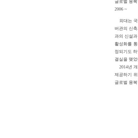
글로벌 융복
2006 ~
외대는 국내
버관의 신축
과의 신설과
활성화를 통
정되기도 하였
결실을 맺었
2014년 
제공하기 위
글로벌 융복