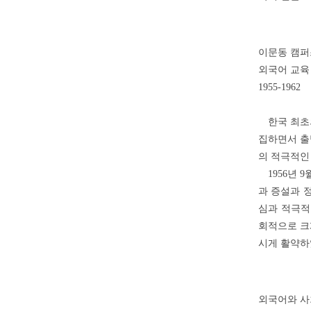
이문동 캠퍼
외국어 교육
1955-1962
한국 최초의
집하면서 출
의 적극적인
1956년 
과 증설과 
심과 적극적
회적으로 크
시게 활약하
외국어와 사