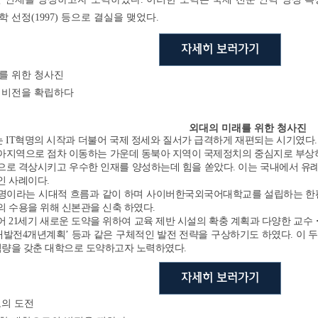
 선정(1997) 등으로 결실을 맺었다.
자세히 보러가기
를 위한 청사진
대 비전을 확립하다
외대의 미래를 위한 청사진
는 IT혁명의 시작과 더불어 국제 정세와 질서가 급격하게 재편되는 시기였다.
아지역으로 점차 이동하는 가운데 동북아 지역이 국제정치의 중심지로 부상하
으로 격상시키고 우수한 인재를 양성하는데 힘을 쏟았다. 이는 국내에서 유
인 사례이다.
명이라는 시대적 흐름과 같이 하며 사이버한국외국어대학교를 설립하는 한편
의 수용을 위해 신본관을 신축 하였다.
 21세기 새로운 도약을 위하여 교육 제반 시설의 확충 계획과 다양한 교
외대발전4개년계획’ 등과 같은 구체적인 발전 전략을 구상하기도 하였다. 이 
 역량을 갖춘 대학으로 도약하고자 노력하였다.
자세히 보러가기
로의 도전