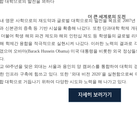
합 대학으로의 발전을 꾀하다
더 큰 세계로의 도전
 명문 사학으로의 재도약과 글로벌 대학으로의 발전을 목표로 2007년 ‘ 
과 신본관의 증축 등 기반 시설을 확충해 나갔다. 또한 단과대학 학제 개
 더불어 학생 해외 파견 제도와 해외 인턴십 제도 등 학생들의 글로벌 
해 학제간 융합을 적극적으로 실현시켜 나갔다. 이러한 노력의 결과로 
으며 오바마(Barack Hussein Obama) 미국 대통령을 비롯한 외국 
다.
개교 60주년을 맞은 외대는 서울과 용인의 양 캠퍼스를 통합하여 대학의
한 인프라 구축에 힘쓰고 있다. 또한 ‘외대 비전 2020’을 실현함으로
합 대학으로 거듭나기 위하여 다양한 시도와 노력을 해 나가고 있다.
자세히 보러가기