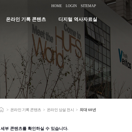
HOME
LOGIN
SITEMAP
온라인 기록 콘텐츠
디지털 역사자료실
>
온라인 기록 콘텐츠
>
온라인 상설 전시
>
외대 60년
세부 콘텐츠를 확인하실 수 있습니다.