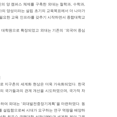
인의 양 캠퍼스 체제를 구축한 외대는 철학과, 수학과,
가의 양성이라는 설립 초기의 교육목표에서 더 나아가
 필요한 교육 인프라를 갖추기 시작하면서 종합대학교
개의 대학원으로 확장되었고 외대는 기존의 ‘외국어 중심
력
로 지구촌의 세계화 현상은 더욱 가속화되었다. 한국
주의 국가들과의 관계 개선을 시도하였으며, 국가적 차
하여 외대는 ‘외대발전중장기계획’을 마련하였다. 동
 설립함으로써 시대가 요구하는 연구 역량을 배양하
화 최우수 국책대학 선정(1996)과 세계화 분야 교육