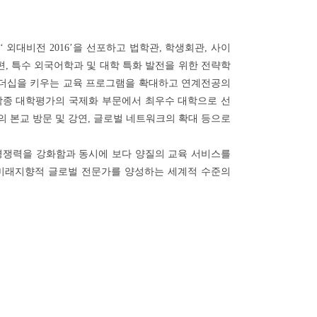
외대비전 2016’을 선포하고 법학관, 학생회관, 사이
편, 특수 외국어학과 및 대학 특화 발전을 위한 전략학
리더십을 키우는 교육 프로그램을 확대하고 연계전공의
각종 대학평가의 국제화 부문에서 최우수 대학으로 선
정상들의 본교 방문 및 강연, 글로벌 네트워크의 확대 등으로
 경쟁력을 강화함과 동시에 보다 양질의 교육 서비스를
써 미래지향적 글로벌 전문가를 양성하는 세계적 수준의