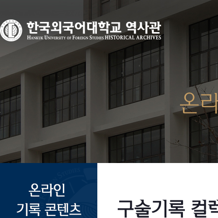
온라
구술기록 컬