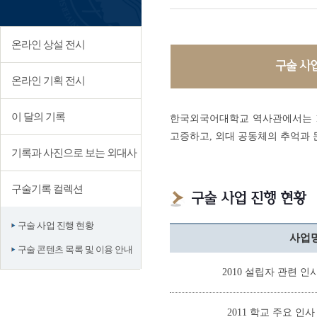
온라인 상설 전시
구술 사
온라인 기획 전시
이 달의 기록
한국외국어대학교 역사관에서는 1
고증하고, 외대 공동체의 추억과 
기록과 사진으로 보는 외대사
구술기록 컬렉션
구술 사업 진행 현황
구술 사업 진행 현황
사업
구술 콘텐츠 목록 및 이용 안내
2010 설립자 관련 인
2011 학교 주요 인