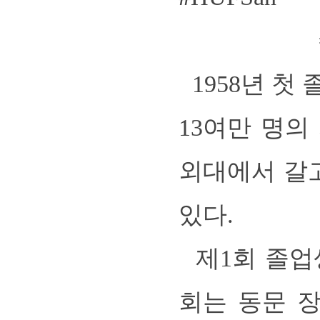
1958년 첫
13여만 명의
외대에서 갈
있다.
제1회 졸업
회는 동문 장학