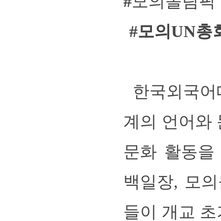
#
모의올림픽
#
모의UN총
한국외국어대
계의 언어와
문화 활동을
백일장, 모
들이 개교 