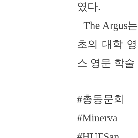
였다.
The Argu
초의 대학 
스 영문 학술
#
총동문회
#
Minerva
#
HUFSan