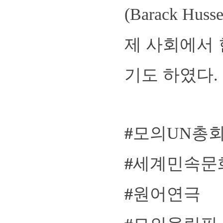
(Barack Hu
제 사회에서
기도 하였다
.
#
모의UN총
#
세계민속문
#
원어연극