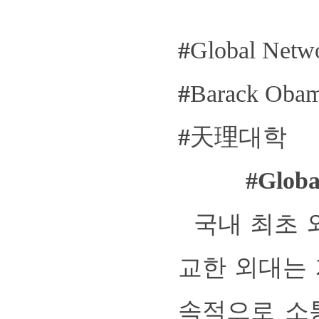
#
Global Netw
#
Barack Oba
#
天理대학
#
Glob
국내 최초 
교한 외대는 
속적으로 소