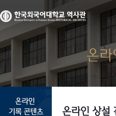
온라
온라인 상설