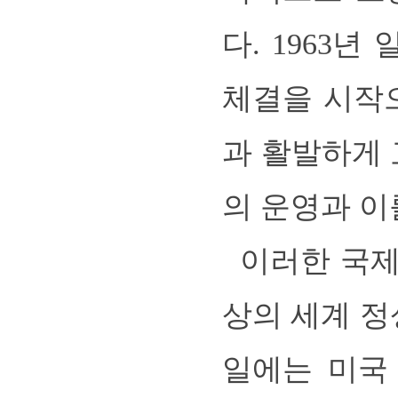
다. 1963년
체결을 시작
과 활발하게
의 운영과 이
이러한 국제
상의 세계 정상
일에는 미국