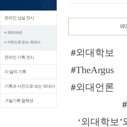
온라인 상설 전시
외대
외대 60년
키워드로 읽는 외대사
#
외대학보
온라인 기획 전시
#
TheArgus
이 달의 기록
#
외대언론
기록과 사진으로 보는 외대사
구술기록 컬렉션
‘외대학보’와 