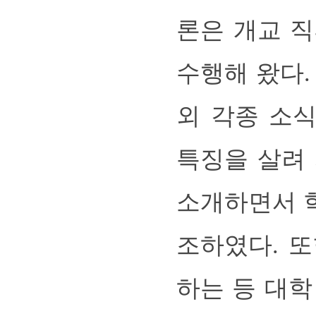
론은 개교 
수행해 왔다.
외 각종 소
특징을 살려
소개하면서 
조하였다. 
하는 등 대학