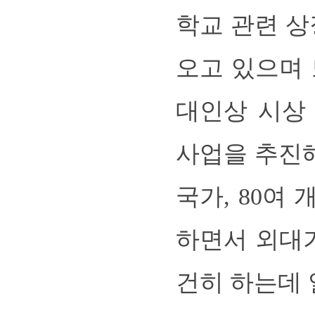
학교 관련 상
오고 있으며 
대인상 시상
사업을 추진해
국가, 80여
하면서 외대가
건히 하는데 