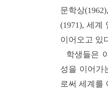
문학상(196
(1971),
이어오고 있다
학생들은 이
성을 이어가
로써 세계를 