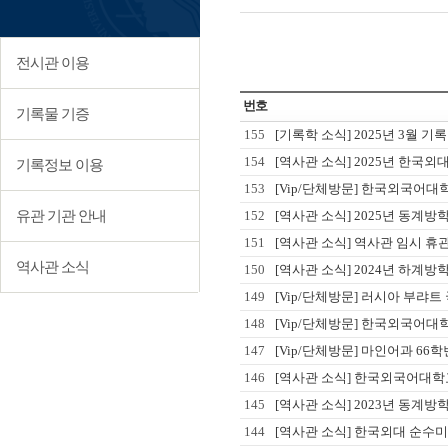
전시관 이용
번호
기록물 기증
155
[기록학 소식] 2025년 3월 기
154
[역사관 소식] 2025년 한국
기록정보 이용
153
[Vip/단체방문] 한국외국어대학교
유관 기관 안내
152
[역사관 소식] 2025년 동계
151
[역사관 소식] 역사관 임시 휴관 안내 
역사관 소식
150
[역사관 소식] 2024년 하계
149
[Vip/단체방문] 러시아 부랴트 국립대
148
[Vip/단체방문] 한국외국어대
147
[Vip/단체방문] 마인어과 66학번
146
[역사관 소식] 한국외국어대학
145
[역사관 소식] 2023년 동계
144
[역사관 소식] 한국외대 순수