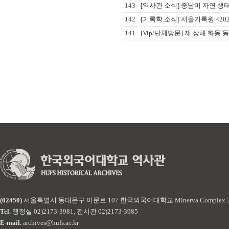
143
[역사관 소식] 중남미 자연 생태
142
[기록학 소식] 서울기록원 <2
141
[Vip/단체방문] 재 상해 화동 동문
(02450)
서울특별시 동대문구 이문로 107 한국외국어대학교 Minerva Complex 
Tel.
행정실 02)2173-3981, 전시관 02)2173-3985
E-mail.
archives@hufs.ac.kr