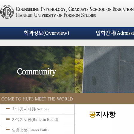
학과정보(Overview)
입학안내(Admissi
학과공지사항(Notice)
공
지사항
자유게시판(Bulletin Board)
임용정보(Career Path)