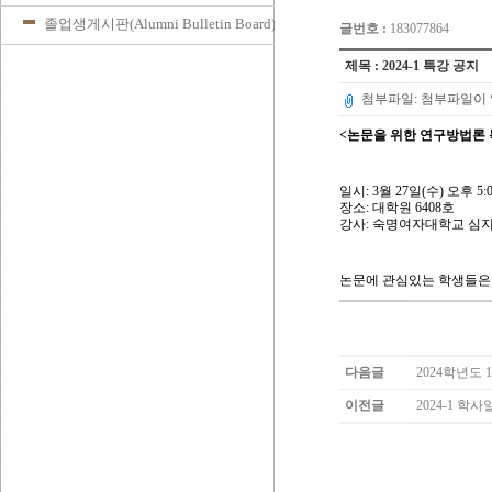
졸업생게시판(Alumni Bulletin Board)
글번호 :
183077864
제목 : 2024-1 특강 공지
첨부파일: 첨부파일이 
<논문을 위한 연구방법론
일시: 3월 27일(수) 오후 5:0
장소: 대학원 6408호
강사: 숙명여자대학교 심
논문에 관심있는 학생들은 
다음글
2024학년도
이전글
2024-1 학