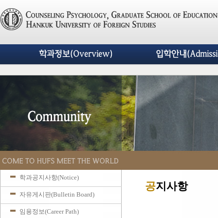
학과정보(Overview)
입학안내(Admissi
학과공지사항(Notice)
공
지사항
자유게시판(Bulletin Board)
임용정보(Career Path)