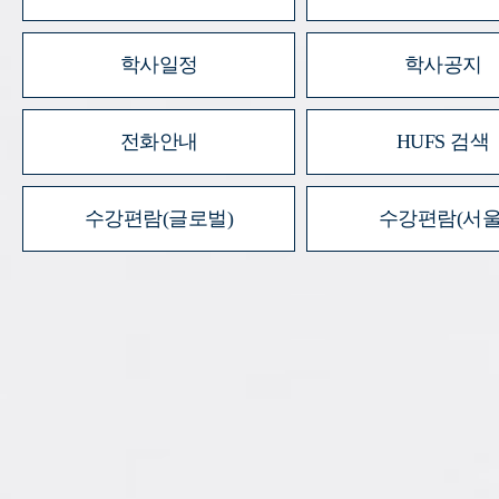
학사일정
학사공지
전화안내
HUFS 검색
수강편람(글로벌)
수강편람(서울