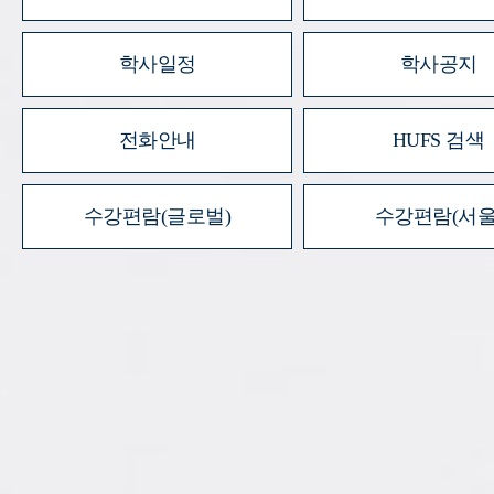
학사일정
학사공지
전화안내
HUFS 검색
수강편람(글로벌)
수강편람(서울